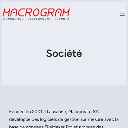
Société
Fondée en 2001 à Lausanne, Macrogram SA
développe des logiciels de gestion sur mesure avec la
base de données FileMaker Pro et propose des