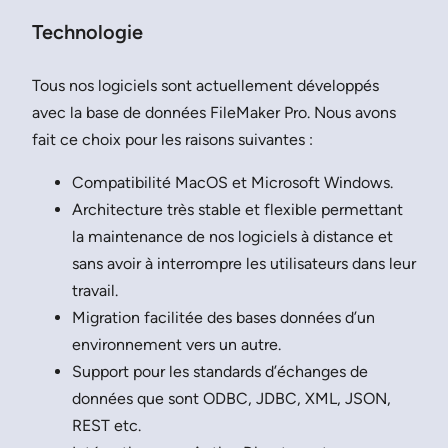
Technologie
Tous nos logiciels sont actuellement développés
avec la base de données FileMaker Pro. Nous avons
fait ce choix pour les raisons suivantes :
Compatibilité MacOS et Microsoft Windows.
Architecture très stable et flexible permettant
la maintenance de nos logiciels à distance et
sans avoir à interrompre les utilisateurs dans leur
travail.
Migration facilitée des bases données d’un
environnement vers un autre.
Support pour les standards d’échanges de
données que sont ODBC, JDBC, XML, JSON,
REST etc.